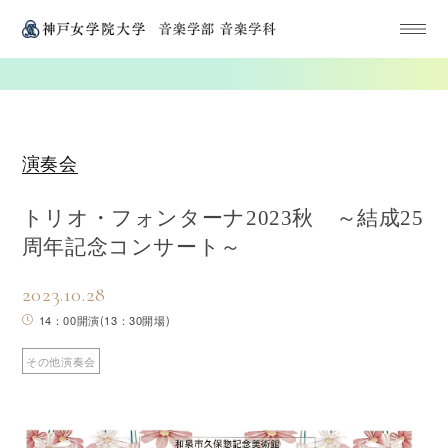
演奏会
トリオ・フォンターナ2023秋 ～結成25
周年記念コンサート～
2023.10.28
14：00開演(13：30開場)
その他演奏会