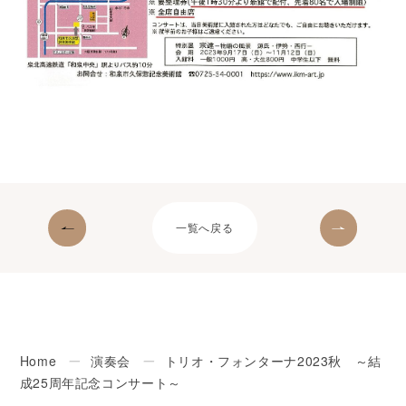
一覧へ戻る
Home
ー
演奏会
ー
トリオ・フォンターナ2023秋 ～結
成25周年記念コンサート～