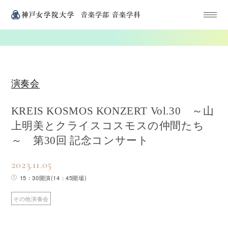
演奏会
KREIS KOSMOS KONZERT Vol.30 ～山
上明美とクライスコスモスの仲間たち
～ 第30回 記念コンサート
2023.11.05
15：30開演(14：45開場)
その他演奏会