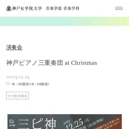
演奏会
神戸ピアノ三重奏団 at Christmas
2023.12.25
18：30開演(18：00開場)
その他演奏会