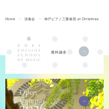
Home
ー
演奏会
ー
神戸ピアノ三重奏団 at Christmas