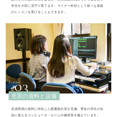
学生を大切に見守り育てます。マイナー科目として様々な楽器
のレッスンを受けることもできます。
03
Feature
充実の資料と設備
音楽関係の資料に特化した図書館分室を完備。専攻の学生が自
由に使えるコンピュータ・ルームや練習室を備えています。