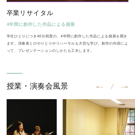
卒業リサイタル
4年間に創作した作品による個展
学生ひとりにつき40分程度の、4年間に創作した作品による個展を開き
ます。演奏者とのやりとりやリハーサルも大切な学び。創作の内容によ
って、プレゼンテーションのしかたも工夫します。
授業・演奏会風景