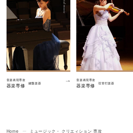
音楽表現専攻
音楽表現専攻
鍵盤楽器
弦管打楽器
器楽専修
器楽専修
Home
ー
ミュージック・ クリエィション 専攻