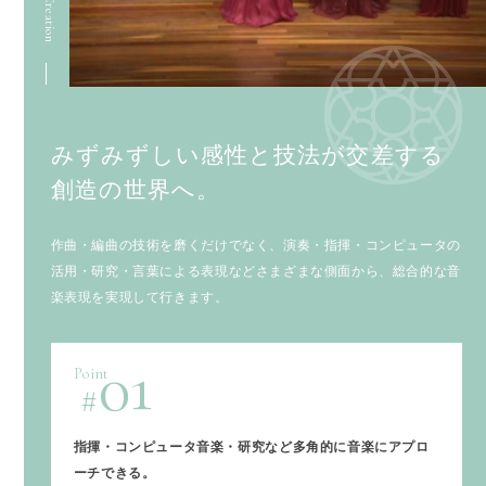
Music Creation
みずみずしい感性と技法が交差する
創造の世界へ。
作曲・編曲の技術を磨くだけでなく、演奏・指揮・コンピュータの
活用・研究・言葉による表現などさまざまな側面から、総合的な音
楽表現を実現して行きます。
01
Point
指揮・コンピュータ音楽・研究など多角的に音楽にアプロ
ーチできる。