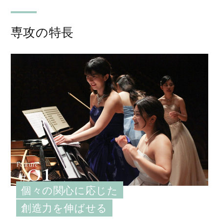
専攻の特長
01
Feature
個々の関心に応じた
創造力を伸ばせる