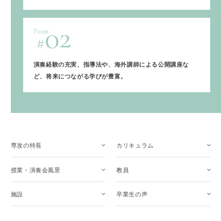
02
Point
演奏経験の充実、指導法や、海外講師による公開講座な
ど、将来につながる学びが豊富。
専攻の特長
カリキュラム
授業・演奏会風景
教員
施設
卒業生の声