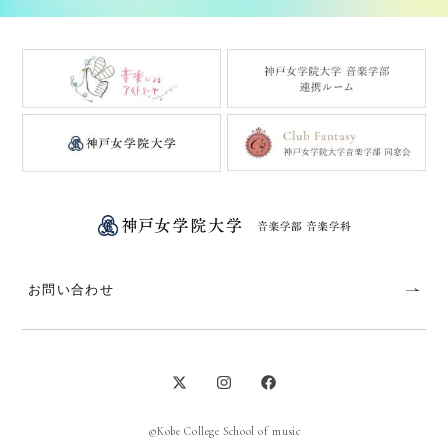
お問い合わせ
©Kobe College School of music