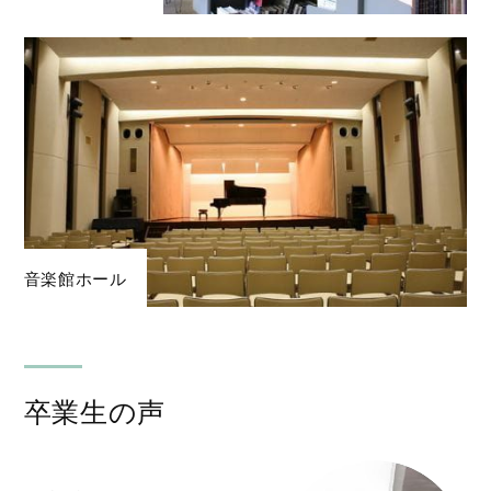
音楽館ホール
卒業生の声