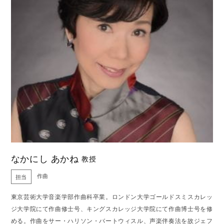
なかにし あかね
教授
作曲
担当
東京芸術大学音楽学部作曲科卒業。ロンドン大学ゴールドスミスカレッ
ジ大学院にて作曲修士号、キングスカレッジ大学院にて作曲博士号を修
める。作曲をサー・ハリソン・バートウィスル、声楽伴奏法を故ジェフ