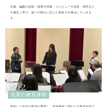
作曲・編曲の技術・指揮や演奏・コンピュータ音楽・研究など
を幅広く学び、個々の関心に応じた創造力を伸ばしていきま
す。
02
Feature
充実の教育体制
創作した作品の実演を重視し、担当教員に関わらず専攻全体で