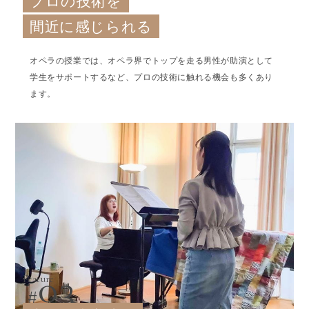
プロの技術を
間近に感じられる
オペラの授業では、オペラ界でトップを走る男性が助演として
学生をサポートするなど、プロの技術に触れる機会も多くあり
ます。
03
Feature