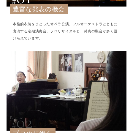
豊富な発表の機会
本格的衣装をまとったオペラ公演、フルオーケストラとともに
出演する定期演奏会、ソロリサイタルと、発表の機会が多く設
けられています。
02
Feature