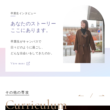
卒業生インタビュー
あなたの
ストーリー
ここにあります。
卒業生がキャンパスで
日々どのように過ごし、
どんな出会いをしてきたのか。
View more
その他の専攻
Curriculum