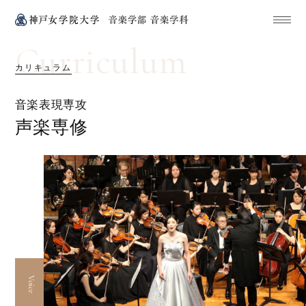
Curriculum
カリキュラム
音楽表現専攻
声楽専修
Voice