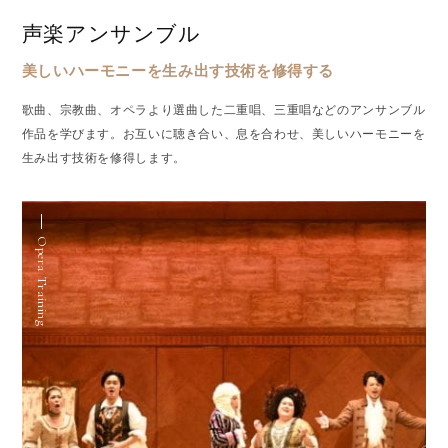
声楽アンサンブル
美しいハーモニーを生み出す技術を修得する
歌曲、宗教曲、オペラより選曲した二重唱、三重唱などのアンサンブル
作品を学びます。お互いに聴き合い、息を合わせ、美しいハーモニーを
生み出す技術を修得します。
Opera Training