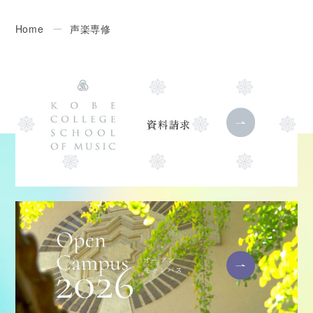
Home
ー
声楽専修