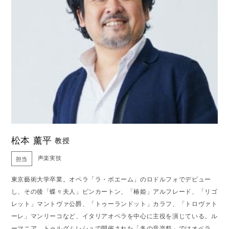
松本 薰平
教授
声楽実技
担当
東京藝術大学卒業。オペラ「ラ・ボエーム」のロドルフォでデビュー
し、その後「蝶々夫人」ピンカートン、「椿姫」アルフレード、「リゴ
レット」マントヴァ公爵、「トゥーランドット」カラフ、「トロヴァト
ーレ」マンリーコなど、イタリアオペラを中心に主役を演じている。ル
ーマニア、トゥルグムレシュで開催された「冬の音楽祭」ではオペラ