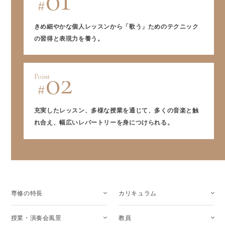
きめ細やかな個人レッスンから「歌う」ためのテクニック
の習得と表現力を養う。
02
Point
充実したレッスン、多様な授業を通じて、多くの音楽と触
れ合え、幅広いレパートリーを身につけられる。
専修の特長
カリキュラム
授業・演奏会風景
教員