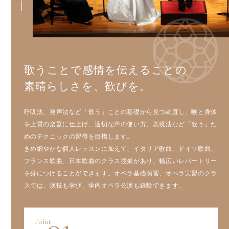
歌うことで感情を伝えることの
素晴らしさを、歓びを。
呼吸法、発声法など「歌う」ことの基礎から見つめ直し、喉と身体
を上質の楽器に仕上げ、適切な声の使い方、表現法など「歌う」た
めのテクニックの習得を目指します。
きめ細やかな個人レッスンに加えて、イタリア歌曲、ドイツ歌曲、
フランス歌曲、日本歌曲のクラス授業があり、幅広いレパートリー
を身につけることができます。オペラ基礎演習、オペラ実習のクラ
スでは、演技も学び、学内オペラ公演も経験できます。
01
Point