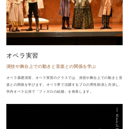
オペラ実習
演技や舞台上での動きと音楽との関係を学ぶ
オペラ基礎演習、オペラ実習のクラスでは、演技や舞台上での動きと音
楽との関係を学びます。オペラ界で活躍するプロの男性助演と共演し、
学内オペラ公演で「フィガロの結婚」を発表します。