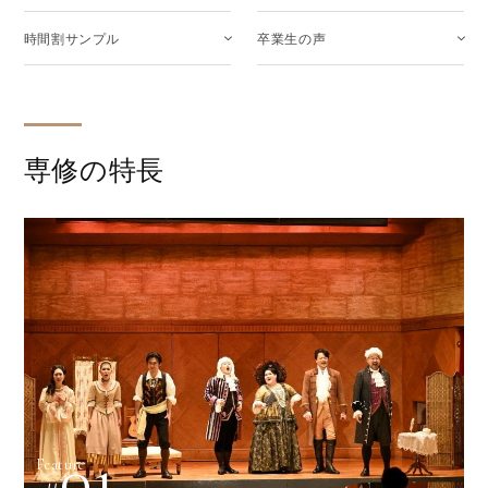
時間割サンプル
卒業生の声
専修の特長
01
Feature