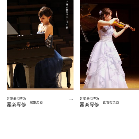
Instrumental music
In
音楽表現専攻
音楽表現専攻
鍵盤楽器
弦管打楽器
器楽専修
器楽専修