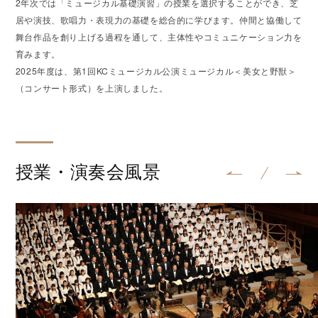
2年次では「ミュージカル基礎演習」の授業を選択することができ、芝
居や演技、歌唱力・表現力の基礎を総合的に学びます。仲間と協働して
舞台作品を創り上げる過程を通して、主体性やコミュニケーション力を
育みます。
2025年度は、第1回KCミュージカル公演ミュージカル＜美女と野獣＞
（コンサート形式）を上演しました。
授業・演奏会風景