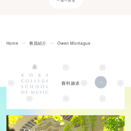
一覧へ戻る
Home
ー
教員紹介
ー
Owen Montague