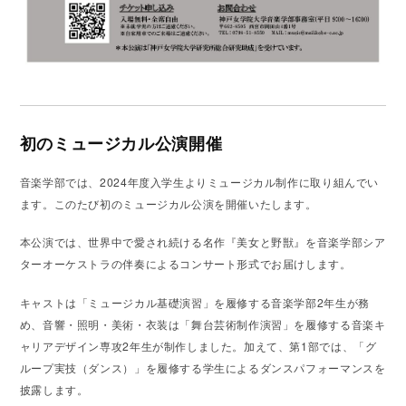
初のミュージカル公演開催
音楽学部では、2024年度入学生よりミュージカル制作に取り組んでい
ます。このたび初のミュージカル公演を開催いたします。
本公演では、世界中で愛され続ける名作『美女と野獣』を音楽学部シア
ターオーケストラの伴奏によるコンサート形式でお届けします。
キャストは「ミュージカル基礎演習」を履修する音楽学部2年生が務
め、音響・照明・美術・衣装は「舞台芸術制作演習」を履修する音楽キ
ャリアデザイン専攻2年生が制作しました。加えて、第1部では、「グ
ループ実技（ダンス）」を履修する学生によるダンスパフォーマンスを
披露します。