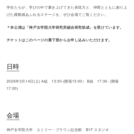
学生たちが、学びの中で磨き上げてきた表現力と、仲間とともに創り上
げた躍動感あふれるステージを、ぜひ会場でご覧ください。
＊本公演は「神戸女学院大学研究所総合研究助成」を受けています。
チケットはこのページの最下部からお申し込みいただけます。
日時
2026年3月14日(土) A組 13:30-(開場13:00） B組 17:30- (開場
17:00)
会場
神戸女学院大学 エミリー・ブラウン記念館 B1F スタジオ