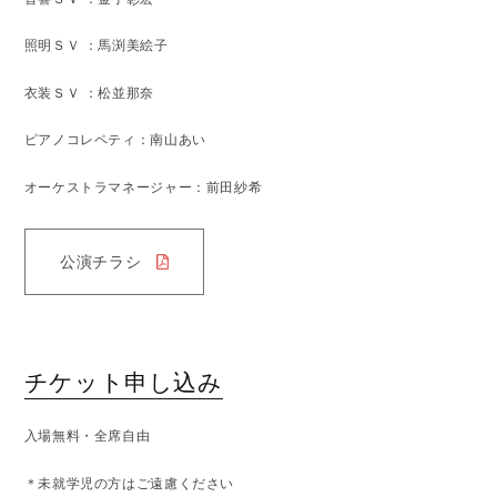
照明ＳＶ ：馬渕美絵子
衣装ＳＶ ：松並那奈
ピアノコレペティ：南山あい
オーケストラマネージャー：前田紗希
公演チラシ
チケット申し込み
入場無料・全席自由
＊未就学児の方はご遠慮ください