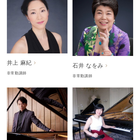
井上 麻紀
石井 なをみ
非常勤講師
非常勤講師