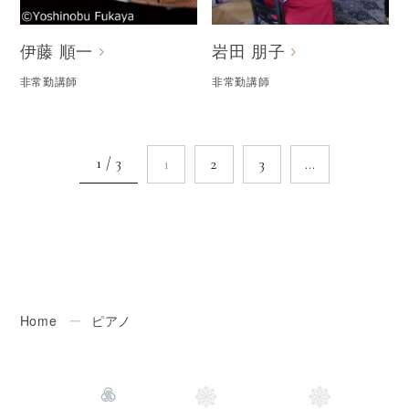
伊藤 順一
岩田 朋子
非常勤講師
非常勤講師
1 / 3
1
2
3
…
Home
ー
ピアノ