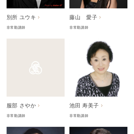
別所 ユウキ
藤山 愛子
非常勤講師
非常勤講師
服部 さやか
池田 寿美子
非常勤講師
非常勤講師