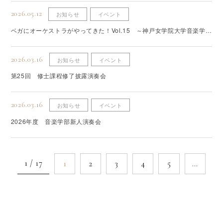
2026.05.12
お知らせ
イベント
ベガにオーケストラがやってきた！Vol.15 ～神戸女学院大学音楽学部
オーケストラin宝塚～
2026.03.16
お知らせ
イベント
第25回 修士課程修了披露演奏会
2026.03.16
お知らせ
イベント
2026年度 音楽学部新人演奏会
1 / 17
1
2
3
4
5
…