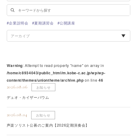
#企業説明会
#夏期講習会
#公開講座
アーカイブ
Warning
: Attempt to read property "name" on array in
/home/c8934043/public_html/m.kobe-c.ac.jp/wp/wp-
content/themes/uniontheme/archive.php
on line
46
2026.08.06
お知らせ
デュオ・カイザーバウム
2026.08.04
お知らせ
声楽ソリスト公募のご案内【2026定期演奏会】