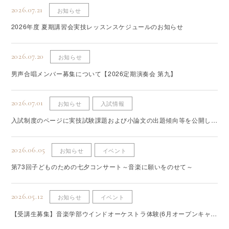
2026.07.21
お知らせ
2026年度 夏期講習会実技レッスンスケジュールのお知らせ
2026.07.20
お知らせ
男声合唱メンバー募集について【2026定期演奏会 第九】
2026.07.01
お知らせ
入試情報
入試制度のページに実技試験課題および小論文の出題傾向等を公開しま
した
2026.06.05
お知らせ
イベント
第73回子どものための七夕コンサート～音楽に願いをのせて～
2026.05.12
お知らせ
イベント
【受講生募集】音楽学部ウインドオーケストラ体験(6月オープンキャン
パス）