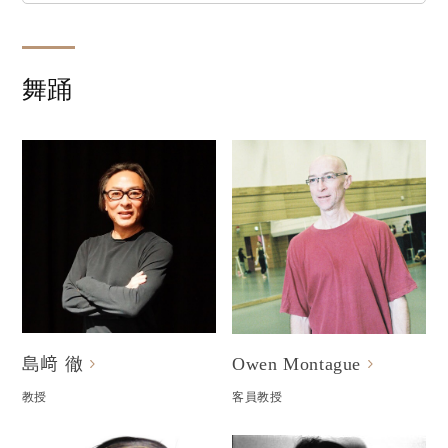
舞踊
島﨑 徹
Owen Montague
教授
客員教授