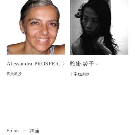
Alessandra PROSPERI
鞍掛 綾子
客員教授
非常勤講師
Home
ー
舞踊