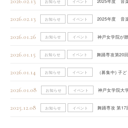
2026.02.13
2025年度 
お知らせ
イベント
2026.02.13
2025年度 
お知らせ
イベント
2026.01.26
神戸女学院が
お知らせ
イベント
ズ」第72回 
けた、私の世
2026.01.15
舞踊専攻第20回
お知らせ
イベント
2026.01.14
（募集中) 子
お知らせ
イベント
ティーパーテ
2026.01.08
神戸女学院大
お知らせ
イベント
ト〜時をつむ
2025.12.08
舞踊専攻 第1
お知らせ
イベント