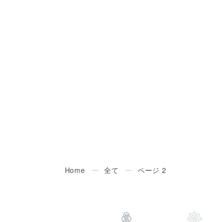
Home
ー
全て
ー
ページ 2