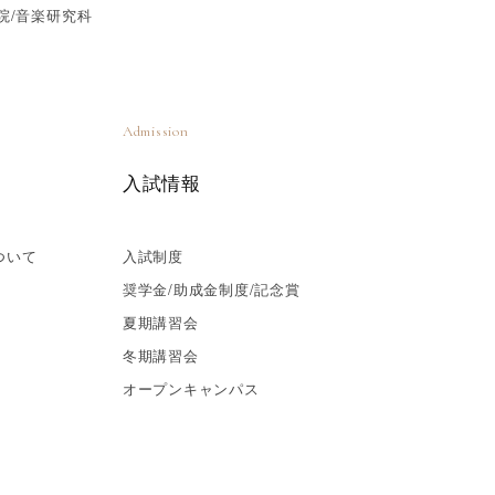
院/音楽研究科
Admission
入試情報
ついて
入試制度
奨学金/助成金制度/記念賞
夏期講習会
冬期講習会
オープンキャンパス