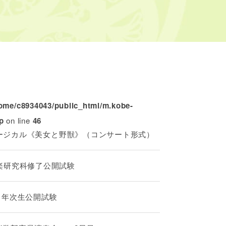
ome/c8934043/public_html/m.kobe-
p
on line
46
ュージカル《美女と野獣》（コンサート形式）
音楽研究科修了公開試験
科1年次生公開試験