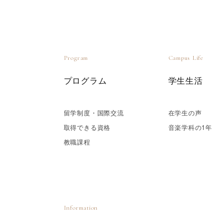
Program
Campus Life
プログラム
学生生活
留学制度・国際交流
在学生の声
取得できる資格
音楽学科の1年
教職課程
Information