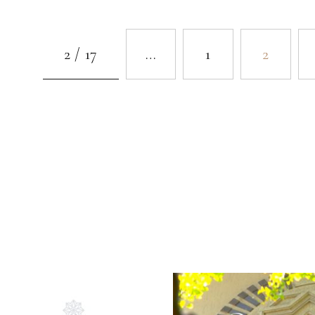
2 / 17
…
1
2